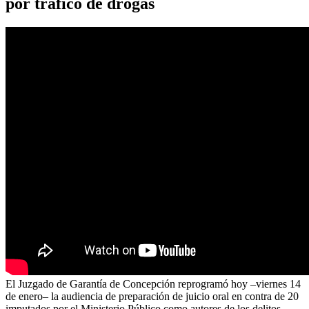
por tráfico de drogas
El Juzgado de Garantía de Concepción reprogramó hoy –viernes 14
de enero– la audiencia de preparación de juicio oral en contra de 20
imputados por el Ministerio Público como autores de los delitos