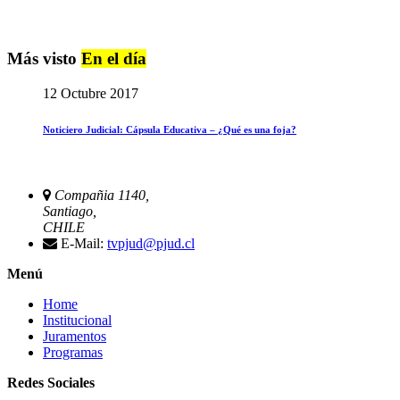
Más visto
En el día
12 Octubre 2017
Noticiero Judicial: Cápsula Educativa – ¿Qué es una foja?
Compañia 1140,
Santiago,
CHILE
E-Mail:
tvpjud@pjud.cl
Menú
Home
Institucional
Juramentos
Programas
Redes Sociales