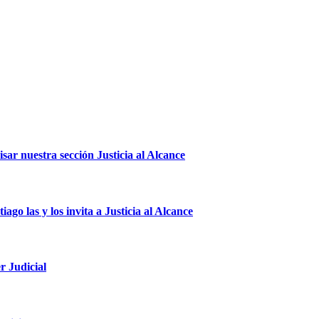
sar nuestra sección Justicia al Alcance
ago las y los invita a Justicia al Alcance
r Judicial