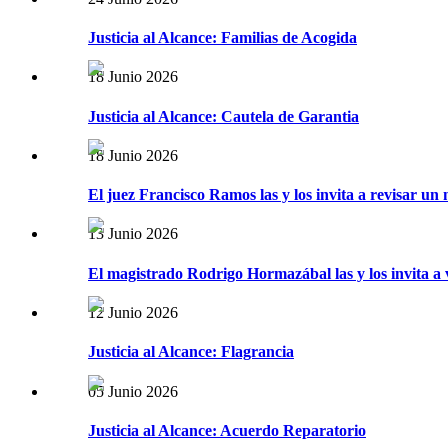
Justicia al Alcance: Familias de Acogida
18 Junio 2026
Justicia al Alcance: Cautela de Garantia
18 Junio 2026
El juez Francisco Ramos las y los invita a revisar un 
13 Junio 2026
El magistrado Rodrigo Hormazábal las y los invita a v
12 Junio 2026
Justicia al Alcance: Flagrancia
05 Junio 2026
Justicia al Alcance: Acuerdo Reparatorio