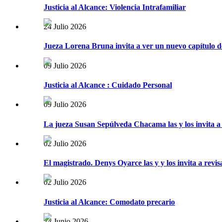
Justicia al Alcance: Violencia Intrafamiliar
24 Julio 2026
Jueza Lorena Bruna invita a ver un nuevo capítulo de 
09 Julio 2026
Justicia al Alcance : Cuidado Personal
09 Julio 2026
La jueza Susan Sepúlveda Chacama las y los invita a 
02 Julio 2026
El magistrado. Denys Oyarce las y y los invita a revis
02 Julio 2026
Justicia al Alcance: Comodato precario
24 Junio 2026