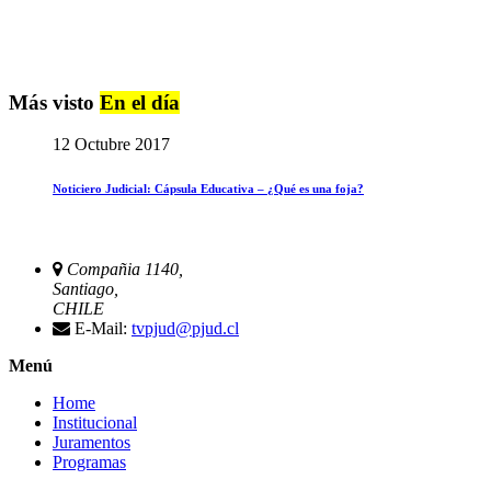
Más visto
En el día
12 Octubre 2017
Noticiero Judicial: Cápsula Educativa – ¿Qué es una foja?
Compañia 1140,
Santiago,
CHILE
E-Mail:
tvpjud@pjud.cl
Menú
Home
Institucional
Juramentos
Programas