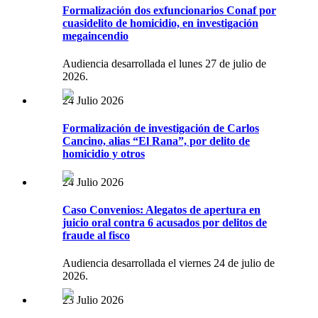
Formalización dos exfuncionarios Conaf por
cuasidelito de homicidio, en investigación
megaincendio
Audiencia desarrollada el lunes 27 de julio de
2026.
24 Julio 2026
Formalización de investigación de Carlos
Cancino, alias “El Rana”, por delito de
homicidio y otros
24 Julio 2026
Caso Convenios: Alegatos de apertura en
juicio oral contra 6 acusados por delitos de
fraude al fisco
Audiencia desarrollada el viernes 24 de julio de
2026.
23 Julio 2026