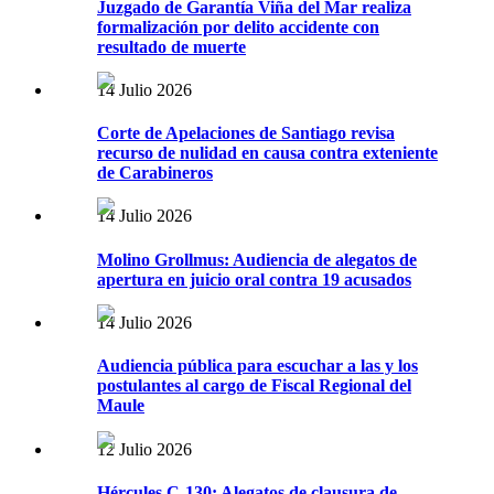
Juzgado de Garantía Viña del Mar realiza
formalización por delito accidente con
resultado de muerte
14 Julio 2026
Corte de Apelaciones de Santiago revisa
recurso de nulidad en causa contra exteniente
de Carabineros
14 Julio 2026
Molino Grollmus: Audiencia de alegatos de
apertura en juicio oral contra 19 acusados
14 Julio 2026
Audiencia pública para escuchar a las y los
postulantes al cargo de Fiscal Regional del
Maule
12 Julio 2026
Hércules C-130: Alegatos de clausura de