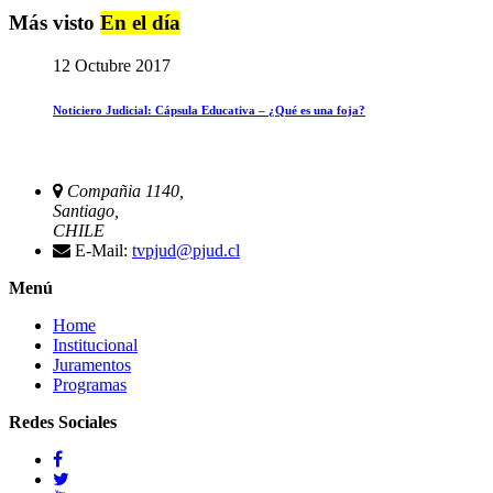
Más visto
En el día
12 Octubre 2017
Noticiero Judicial: Cápsula Educativa – ¿Qué es una foja?
Compañia 1140,
Santiago,
CHILE
E-Mail:
tvpjud@pjud.cl
Menú
Home
Institucional
Juramentos
Programas
Redes Sociales