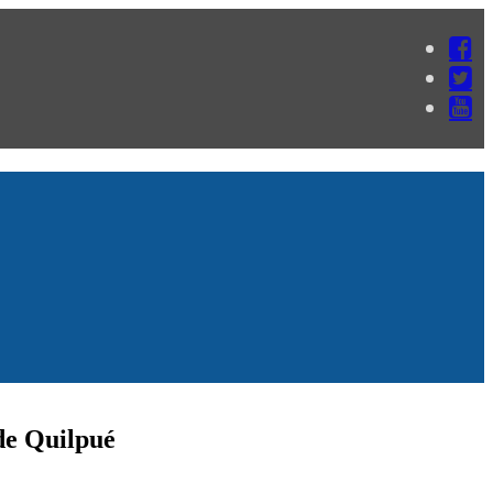
 de Quilpué