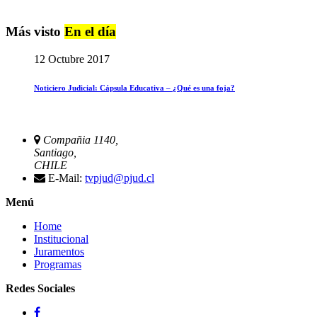
Más visto
En el día
12 Octubre 2017
Noticiero Judicial: Cápsula Educativa – ¿Qué es una foja?
Compañia 1140,
Santiago,
CHILE
E-Mail:
tvpjud@pjud.cl
Menú
Home
Institucional
Juramentos
Programas
Redes Sociales