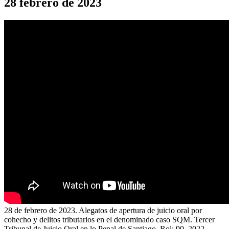
28 febrero de 2023
28 de febrero de 2023. Alegatos de apertura de juicio oral por
cohecho y delitos tributarios en el denominado caso SQM. Tercer
Tribunal de Juicio Oral en lo Penal de Santiago. Rol: 90–2022