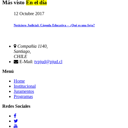
Más visto
En el día
12 Octubre 2017
Noticiero Judicial: Cápsula Educativa – ¿Qué es una foja?
Compañia 1140,
Santiago,
CHILE
E-Mail:
tvpjud@pjud.cl
Menú
Home
Institucional
Juramentos
Programas
Redes Sociales