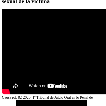
sexual de la víctima
Causa rol: 82-2020. 1º Tribunal de Juicio Oral en lo Penal de