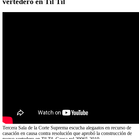
vertedero en Til Til
Tercera Sala de la Corte Suprema escucha alegaatos en recurso de
casación en causa contra resolución que aprobó la construcción de
nuevo vertedero en Til Til. Causa rol 29065-2019 .