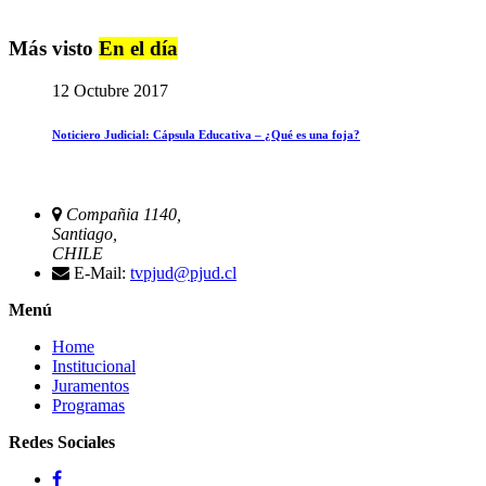
Más visto
En el día
12 Octubre 2017
Noticiero Judicial: Cápsula Educativa – ¿Qué es una foja?
Compañia 1140,
Santiago,
CHILE
E-Mail:
tvpjud@pjud.cl
Menú
Home
Institucional
Juramentos
Programas
Redes Sociales