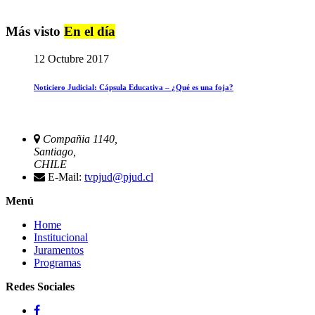
Más visto
En el día
12 Octubre 2017
Noticiero Judicial: Cápsula Educativa – ¿Qué es una foja?
Compañia 1140,
Santiago,
CHILE
E-Mail:
tvpjud@pjud.cl
Menú
Home
Institucional
Juramentos
Programas
Redes Sociales