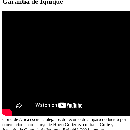
Garantía de Iquique
Corte de Arica escucha alegatos de recurso de amparo deducido por
convencional constituyente Hugo Gutiérrez contra la Corte y
Juzgado de Garantía de Iquique. Rol: 468-2021 amparo.