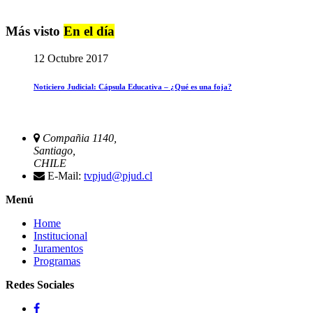
Más visto
En el día
12 Octubre 2017
Noticiero Judicial: Cápsula Educativa – ¿Qué es una foja?
Compañia 1140,
Santiago,
CHILE
E-Mail:
tvpjud@pjud.cl
Menú
Home
Institucional
Juramentos
Programas
Redes Sociales