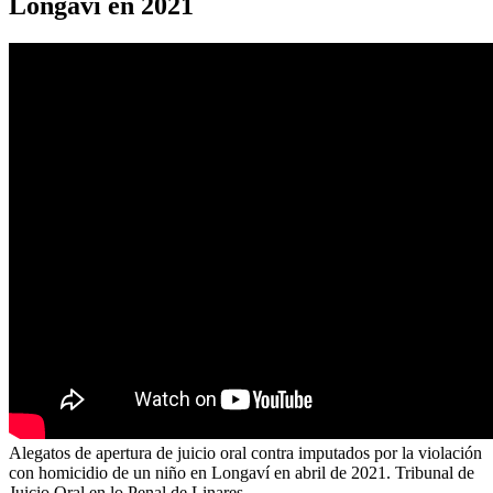
Longaví en 2021
Alegatos de apertura de juicio oral contra imputados por la violación
con homicidio de un niño en Longaví en abril de 2021. Tribunal de
Juicio Oral en lo Penal de Linares.