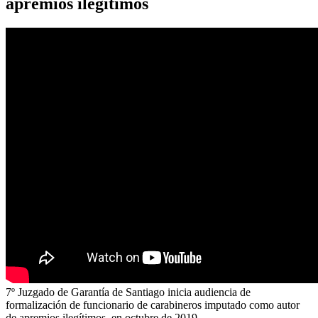
apremios ilegítimos
7º Juzgado de Garantía de Santiago inicia audiencia de
formalización de funcionario de carabineros imputado como autor
de apremios ilegítimos, en octubre de 2019.