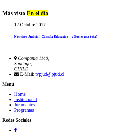
Más visto
En el día
12 Octubre 2017
Noticiero Judicial: Cápsula Educativa – ¿Qué es una foja?
Compañia 1140,
Santiago,
CHILE
E-Mail:
tvpjud@pjud.cl
Menú
Home
Institucional
Juramentos
Programas
Redes Sociales