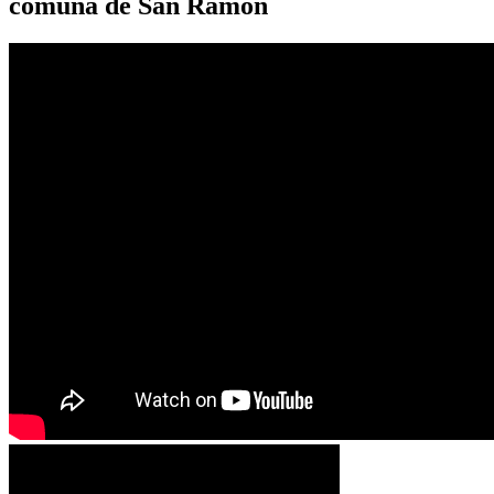
comuna de San Ramón