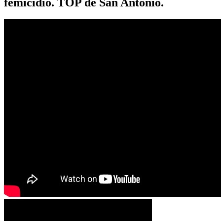
femicidio. TOP de San Antonio.