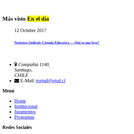
Más visto
En el día
12 Octubre 2017
Noticiero Judicial: Cápsula Educativa – ¿Qué es una foja?
Compañia 1140,
Santiago,
CHILE
E-Mail:
tvpjud@pjud.cl
Menú
Home
Institucional
Juramentos
Programas
Redes Sociales