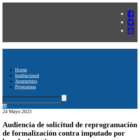
Home
Institucional
Juramentos
Programas
24 Mayo 2023
Audiencia de solicitud de reprogramación
de formalización contra imputado por