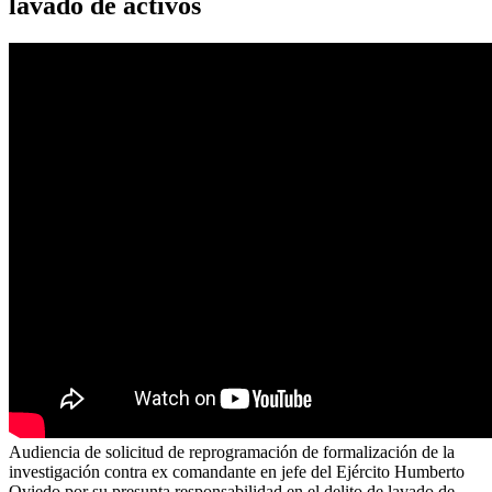
lavado de activos
Audiencia de solicitud de reprogramación de formalización de la
investigación contra ex comandante en jefe del Ejército Humberto
Oviedo por su presunta responsabilidad en el delito de lavado de