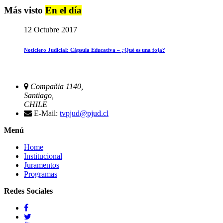
Más visto
En el día
12 Octubre 2017
Noticiero Judicial: Cápsula Educativa – ¿Qué es una foja?
Compañia 1140,
Santiago,
CHILE
E-Mail:
tvpjud@pjud.cl
Menú
Home
Institucional
Juramentos
Programas
Redes Sociales