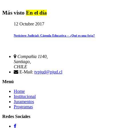
Más visto
En el día
12 Octubre 2017
Noticiero Judicial: Cápsula Educativa – ¿Qué es una foja?
Compañia 1140,
Santiago,
CHILE
E-Mail:
tvpjud@pjud.cl
Menú
Home
Institucional
Juramentos
Programas
Redes Sociales