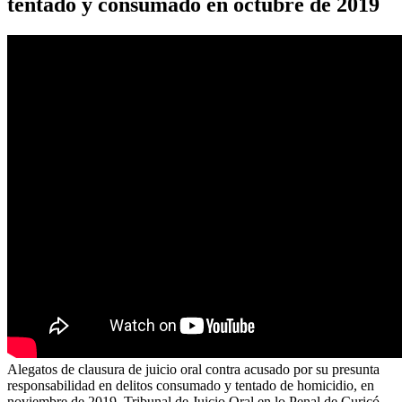
tentado y consumado en octubre de 2019
Alegatos de clausura de juicio oral contra acusado por su presunta
responsabilidad en delitos consumado y tentado de homicidio, en
noviembre de 2019. Tribunal de Juicio Oral en lo Penal de Curicó.