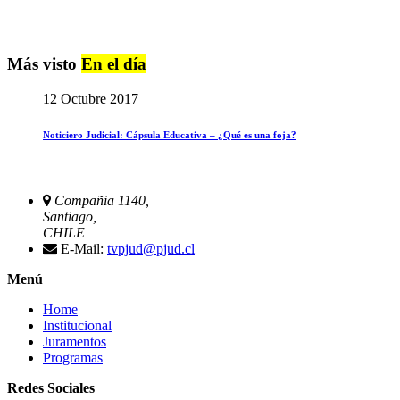
Más visto
En el día
12 Octubre 2017
Noticiero Judicial: Cápsula Educativa – ¿Qué es una foja?
Compañia 1140,
Santiago,
CHILE
E-Mail:
tvpjud@pjud.cl
Menú
Home
Institucional
Juramentos
Programas
Redes Sociales