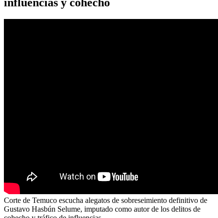
influencias y cohecho
Corte de Temuco escucha alegatos de sobreseimiento definitivo de
Gustavo Hasbún Selume, imputado como autor de los delitos de
cohecho y tráfico de influencias.