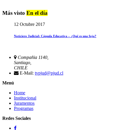
Más visto
En el día
12 Octubre 2017
Noticiero Judicial: Cápsula Educativa – ¿Qué es una foja?
Compañia 1140,
Santiago,
CHILE
E-Mail:
tvpjud@pjud.cl
Menú
Home
Institucional
Juramentos
Programas
Redes Sociales