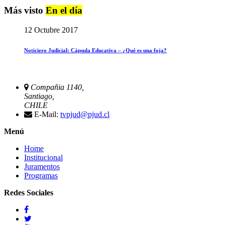
Más visto
En el día
12 Octubre 2017
Noticiero Judicial: Cápsula Educativa – ¿Qué es una foja?
Compañia 1140,
Santiago,
CHILE
E-Mail:
tvpjud@pjud.cl
Menú
Home
Institucional
Juramentos
Programas
Redes Sociales