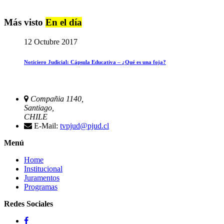
Más visto
En el día
12 Octubre 2017
Noticiero Judicial: Cápsula Educativa – ¿Qué es una foja?
Compañia 1140,
Santiago,
CHILE
E-Mail:
tvpjud@pjud.cl
Menú
Home
Institucional
Juramentos
Programas
Redes Sociales