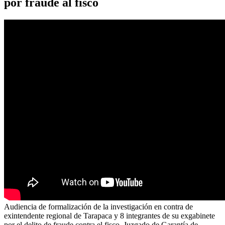
por fraude al fisco
Audiencia de formalización de la investigación en contra de
exintendente regional de Tarapaca y 8 integrantes de su exgabinete
por el delito de fraude contra el fisco. Juzgado de Garantía de