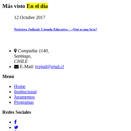
Más visto
En el día
12 Octubre 2017
Noticiero Judicial: Cápsula Educativa – ¿Qué es una foja?
Compañia 1140,
Santiago,
CHILE
E-Mail:
tvpjud@pjud.cl
Menú
Home
Institucional
Juramentos
Programas
Redes Sociales