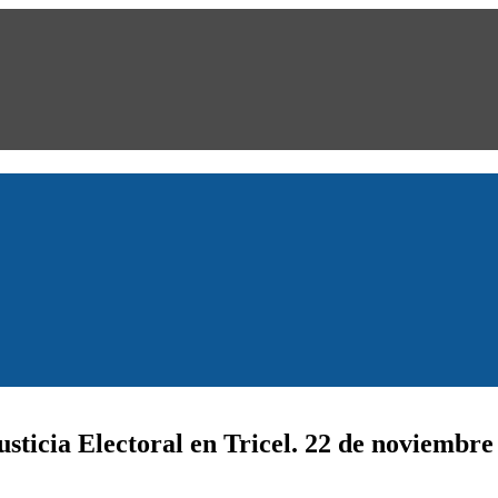
sticia Electoral en Tricel. 22 de noviembre