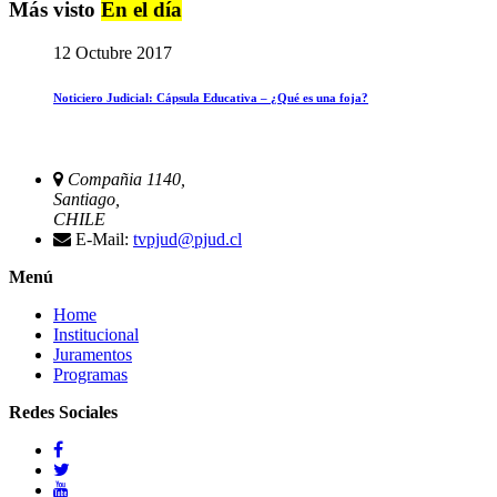
Más visto
En el día
12 Octubre 2017
Noticiero Judicial: Cápsula Educativa – ¿Qué es una foja?
Compañia 1140,
Santiago,
CHILE
E-Mail:
tvpjud@pjud.cl
Menú
Home
Institucional
Juramentos
Programas
Redes Sociales