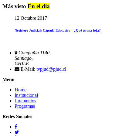
Más visto
En el día
12 Octubre 2017
Noticiero Judicial: Cápsula Educativa – ¿Qué es una foja?
Compañia 1140,
Santiago,
CHILE
E-Mail:
tvpjud@pjud.cl
Menú
Home
Institucional
Juramentos
Programas
Redes Sociales