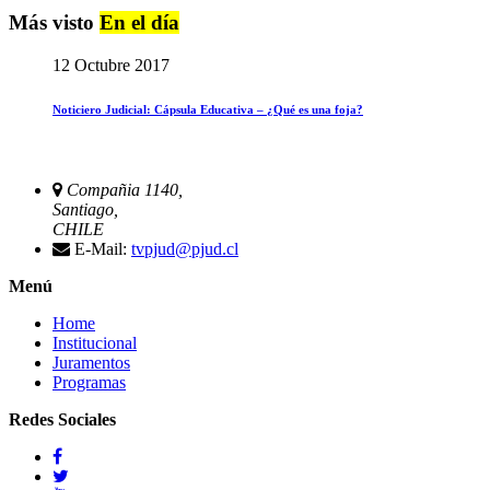
Más visto
En el día
12 Octubre 2017
Noticiero Judicial: Cápsula Educativa – ¿Qué es una foja?
Compañia 1140,
Santiago,
CHILE
E-Mail:
tvpjud@pjud.cl
Menú
Home
Institucional
Juramentos
Programas
Redes Sociales