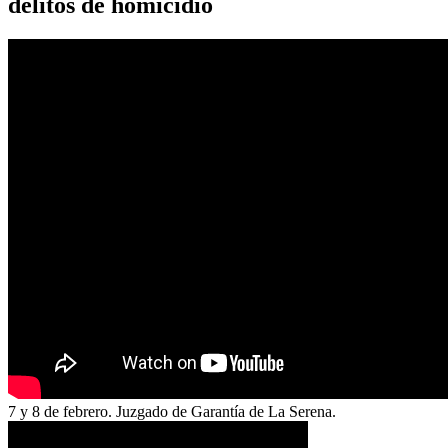
delitos de homicidio
7 y 8 de febrero. Juzgado de Garantía de La Serena.