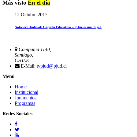
Más visto
En el día
12 Octubre 2017
Noticiero Judicial: Cápsula Educativa – ¿Qué es una foja?
Compañia 1140,
Santiago,
CHILE
E-Mail:
tvpjud@pjud.cl
Menú
Home
Institucional
Juramentos
Programas
Redes Sociales