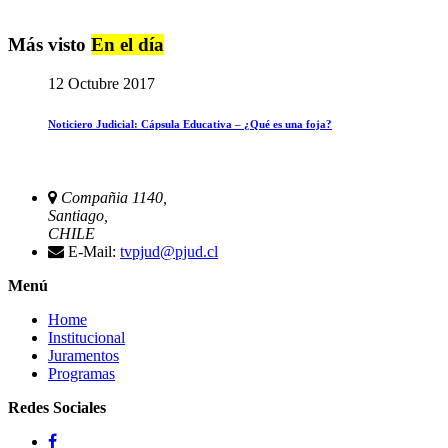
Más visto
En el día
12 Octubre 2017
Noticiero Judicial: Cápsula Educativa – ¿Qué es una foja?
Compañia 1140,
Santiago,
CHILE
E-Mail:
tvpjud@pjud.cl
Menú
Home
Institucional
Juramentos
Programas
Redes Sociales