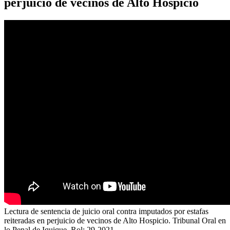
perjuicio de vecinos de Alto Hospicio
Lectura de sentencia de juicio oral contra imputados por estafas
reiteradas en perjuicio de vecinos de Alto Hospicio. Tribunal Oral en
lo Penal de Iquique. Rol: 29-2021