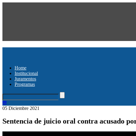
Home
Institucional
Juramentos
Programas
05 Diciembre 2021
Sentencia de juicio oral contra acusado p