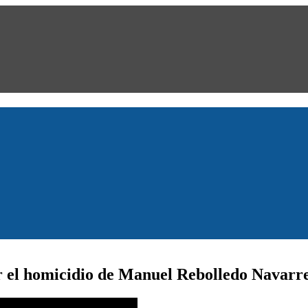
or el homicidio de Manuel Rebolledo Navarre