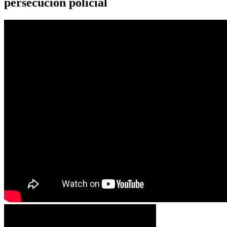
persecución policial