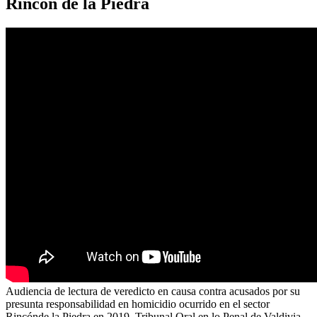
Rincón de la Piedra
Audiencia de lectura de veredicto en causa contra acusados por su
presunta responsabilidad en homicidio ocurrido en el sector
Rincónde la Piedra en 2019. Tribunal Oral en lo Penal de Valdivia.