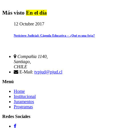
Más visto
En el día
12 Octubre 2017
Noticiero Judicial: Cápsula Educativa – ¿Qué es una foja?
Compañia 1140,
Santiago,
CHILE
E-Mail:
tvpjud@pjud.cl
Menú
Home
Institucional
Juramentos
Programas
Redes Sociales