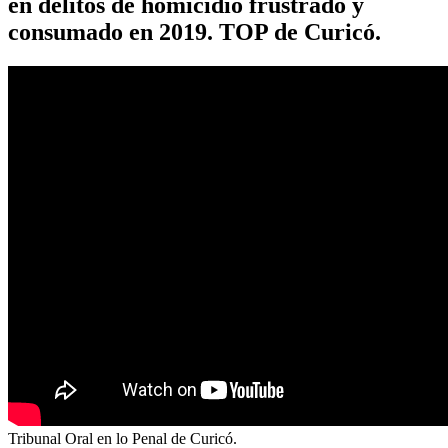
en delitos de homicidio frustrado y
consumado en 2019. TOP de Curicó.
Tribunal Oral en lo Penal de Curicó.