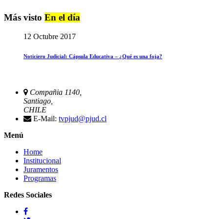
Más visto
En el día
12 Octubre 2017
Noticiero Judicial: Cápsula Educativa – ¿Qué es una foja?
Compañia 1140,
Santiago,
CHILE
E-Mail:
tvpjud@pjud.cl
Menú
Home
Institucional
Juramentos
Programas
Redes Sociales