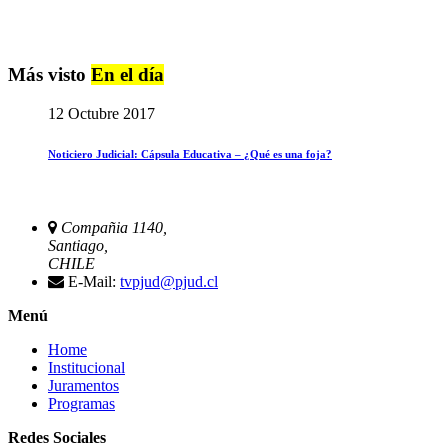
Más visto
En el día
12 Octubre 2017
Noticiero Judicial: Cápsula Educativa – ¿Qué es una foja?
Compañia 1140,
Santiago,
CHILE
E-Mail:
tvpjud@pjud.cl
Menú
Home
Institucional
Juramentos
Programas
Redes Sociales