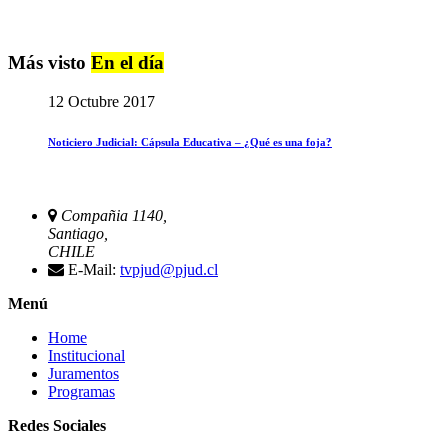
Más visto
En el día
12 Octubre 2017
Noticiero Judicial: Cápsula Educativa – ¿Qué es una foja?
Compañia 1140,
Santiago,
CHILE
E-Mail:
tvpjud@pjud.cl
Menú
Home
Institucional
Juramentos
Programas
Redes Sociales