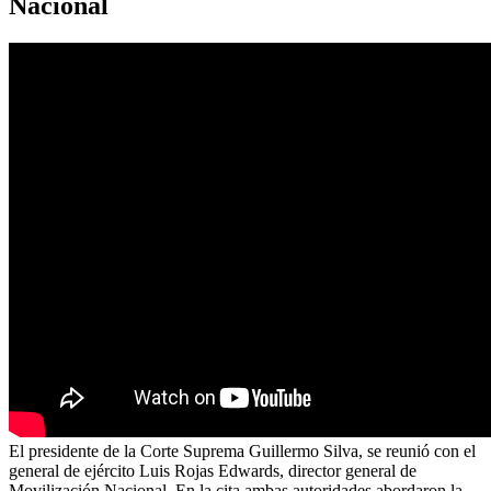
Nacional
El presidente de la Corte Suprema Guillermo Silva, se reunió con el
general de ejército Luis Rojas Edwards, director general de
Movilización Nacional. En la cita ambas autoridades abordaron la