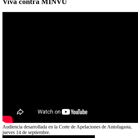
Viva contra MINVU
Audiencia desarrollada en la Corte de Apelaciones de Antofagasta,
jueves 14 de septiembre.