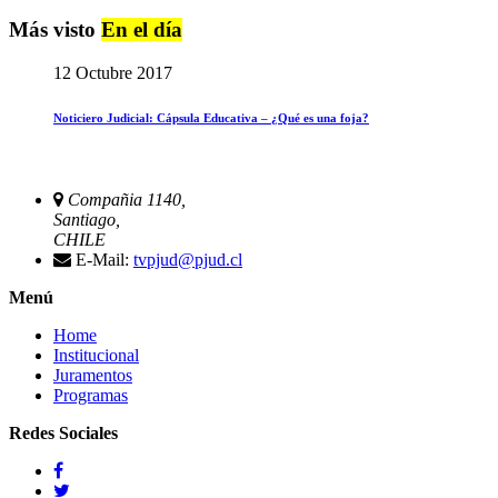
Más visto
En el día
12 Octubre 2017
Noticiero Judicial: Cápsula Educativa – ¿Qué es una foja?
Compañia 1140,
Santiago,
CHILE
E-Mail:
tvpjud@pjud.cl
Menú
Home
Institucional
Juramentos
Programas
Redes Sociales