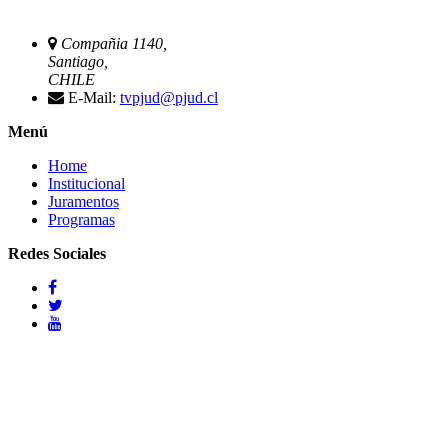
Compañia 1140,
Santiago,
CHILE
E-Mail:
tvpjud@pjud.cl
Menú
Home
Institucional
Juramentos
Programas
Redes Sociales