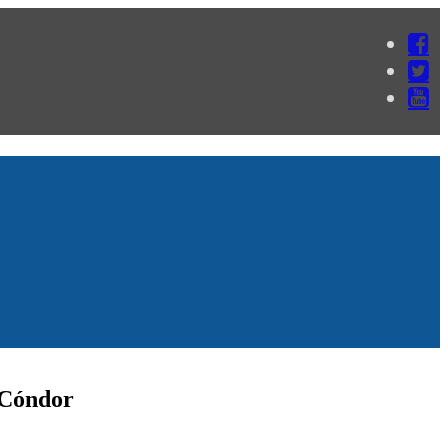
 Cóndor