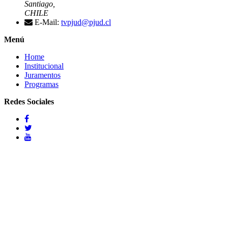
Santiago,
CHILE
E-Mail:
tvpjud@pjud.cl
Menú
Home
Institucional
Juramentos
Programas
Redes Sociales