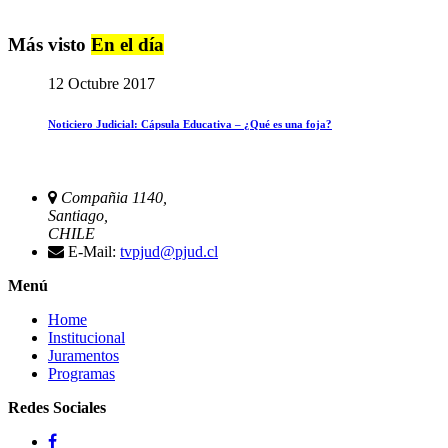
Más visto
En el día
12 Octubre 2017
Noticiero Judicial: Cápsula Educativa – ¿Qué es una foja?
Compañia 1140,
Santiago,
CHILE
E-Mail:
tvpjud@pjud.cl
Menú
Home
Institucional
Juramentos
Programas
Redes Sociales