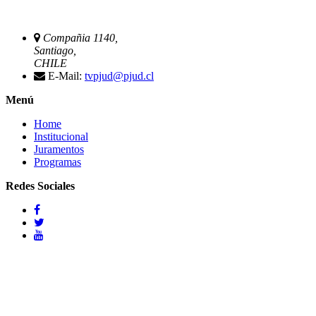
Compañia 1140,
Santiago,
CHILE
E-Mail:
tvpjud@pjud.cl
Menú
Home
Institucional
Juramentos
Programas
Redes Sociales