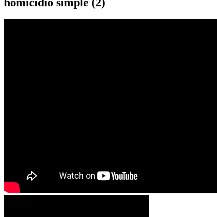
homicidio simple (2)