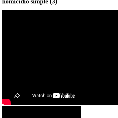
homicidio simple (3)