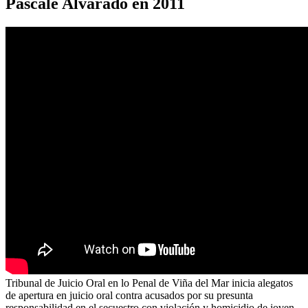
Pascale Alvarado en 2011
Tribunal de Juicio Oral en lo Penal de Viña del Mar inicia alegatos
de apertura en juicio oral contra acusados por su presunta
responsabilidad en el secuestro con violación y homicidio de joven