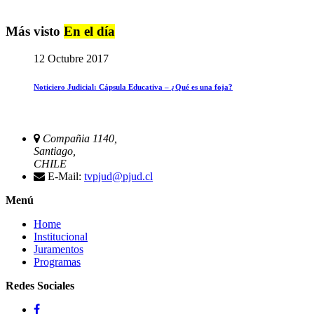
Más visto
En el día
12 Octubre 2017
Noticiero Judicial: Cápsula Educativa – ¿Qué es una foja?
Compañia 1140,
Santiago,
CHILE
E-Mail:
tvpjud@pjud.cl
Menú
Home
Institucional
Juramentos
Programas
Redes Sociales