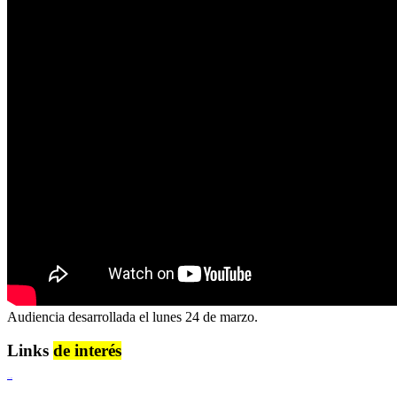
Audiencia desarrollada el lunes 24 de marzo.
Links
de interés
Lenguaje Claro