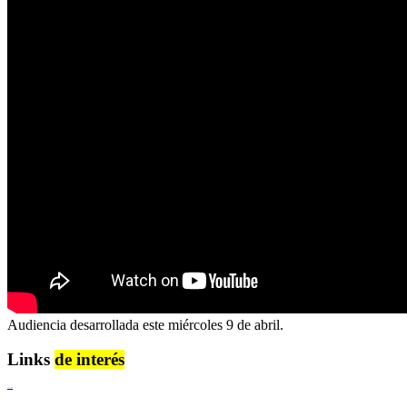
Audiencia desarrollada este miércoles 9 de abril.
Links
de interés
Lenguaje Claro