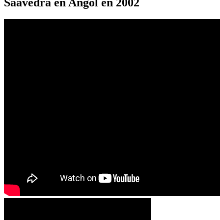
Saavedra en Angol en 2002