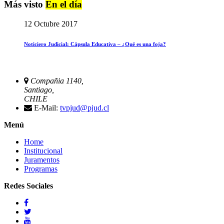
Más visto
En el día
12 Octubre 2017
Noticiero Judicial: Cápsula Educativa – ¿Qué es una foja?
Compañia 1140,
Santiago,
CHILE
E-Mail:
tvpjud@pjud.cl
Menú
Home
Institucional
Juramentos
Programas
Redes Sociales