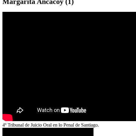
Margarita Ancacoy (1)
4º Tribunal de Juicio Oral en lo Penal de Santiago.