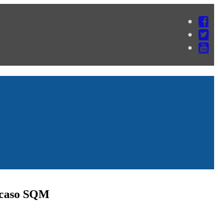
o caso SQM