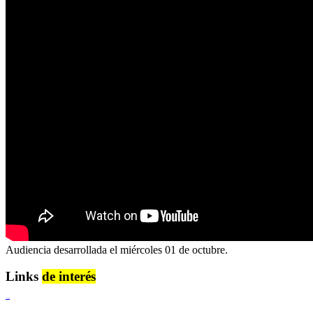
Audiencia desarrollada el miércoles 01 de octubre.
Links
de interés
Lenguaje Claro