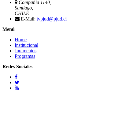
Compañia 1140,
Santiago,
CHILE
E-Mail:
tvpjud@pjud.cl
Menú
Home
Institucional
Juramentos
Programas
Redes Sociales