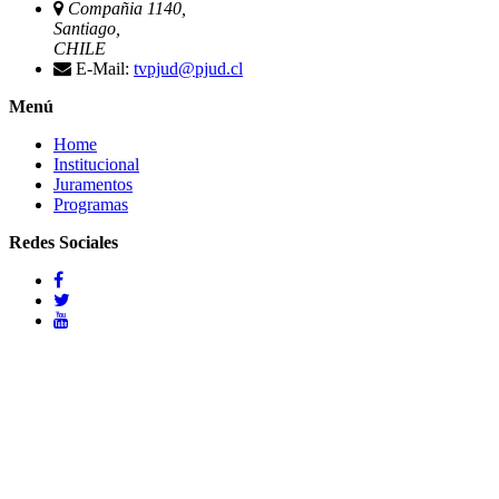
Compañia 1140,
Santiago,
CHILE
E-Mail:
tvpjud@pjud.cl
Menú
Home
Institucional
Juramentos
Programas
Redes Sociales