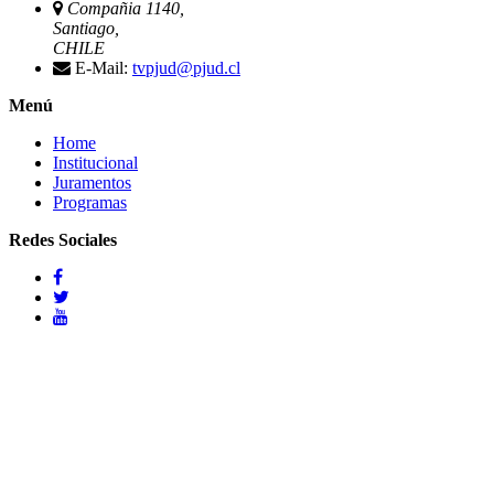
Compañia 1140,
Santiago,
CHILE
E-Mail:
tvpjud@pjud.cl
Menú
Home
Institucional
Juramentos
Programas
Redes Sociales